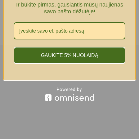
Ir būkite pirmas, gausiantis mūsų naujienas
savo pašto dėžutėje!
GAUKITE 5% NUOLAIDĄ