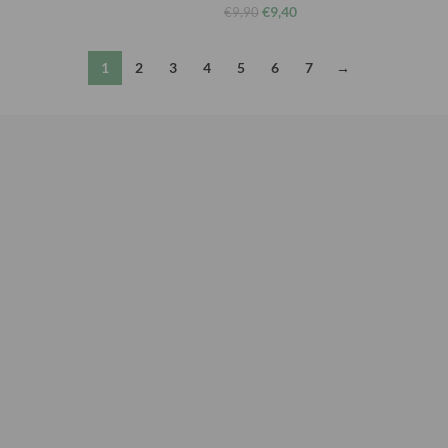
€
9,40
€
9,90
1
2
3
4
5
6
7
→