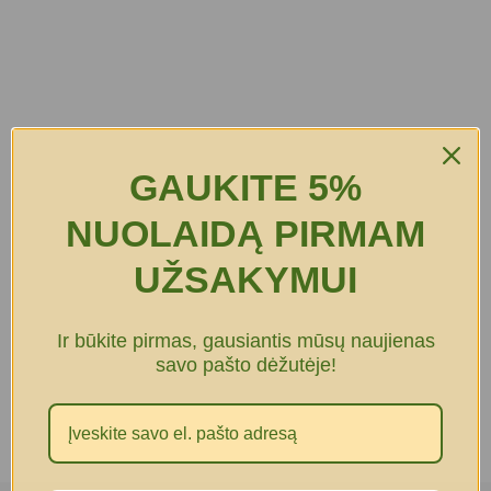
GAUKITE 5%
NUOLAIDĄ PIRMAM
UŽSAKYMUI
Ir būkite pirmas, gausiantis mūsų naujienas
savo pašto dėžutėje!