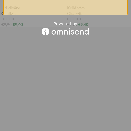
Kriidivärv
Kriidivärv
Chalk-it
Chalk-it
€
9,40
€
9,40
€
9,90
€
9,90