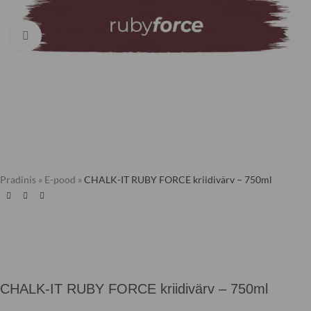
Kliki suurendamiseks
Pradinis
»
E-pood
»
CHALK-IT RUBY FORCE kriidivärv – 750ml
CHALK-IT RUBY FORCE kriidivärv – 750ml