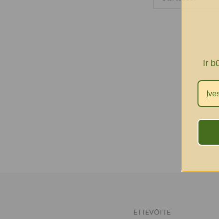
Ir b
ETTEVÕTTE