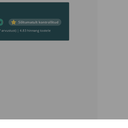
Sõltumatult kontrollitud
7 arvustust)
|
4.83 hinnang tootele