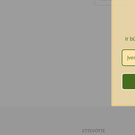
Ir b
ETTEVÕTTE