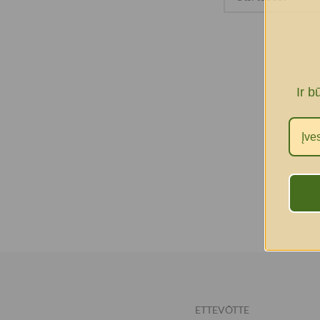
Ir b
ETTEVÕTTE