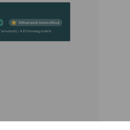
Sõltumatult kontrollitud
7 arvustust)
|
4.83 hinnang tootele