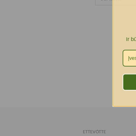
Ir b
ETTEVÕTTE