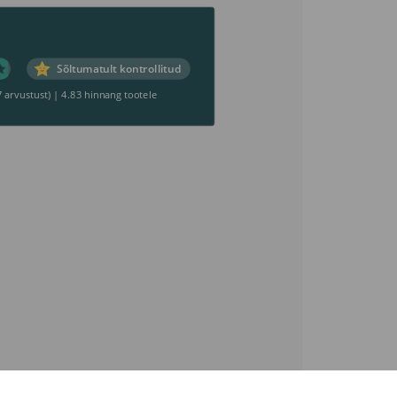
Sõltumatult kontrollitud
7 arvustust)
|
4.83 hinnang tootele